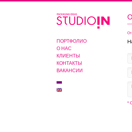
О
От
ПОРТФОЛИО
Н
О НАС
КЛИЕНТЫ
КОНТАКТЫ
ВАКАНСИИ
*
О