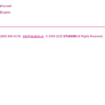
Русский
English
 (985) 999 44 09
info@studioin.ru
© 2009-2026
STUDIOIN
All Rights Reserved.